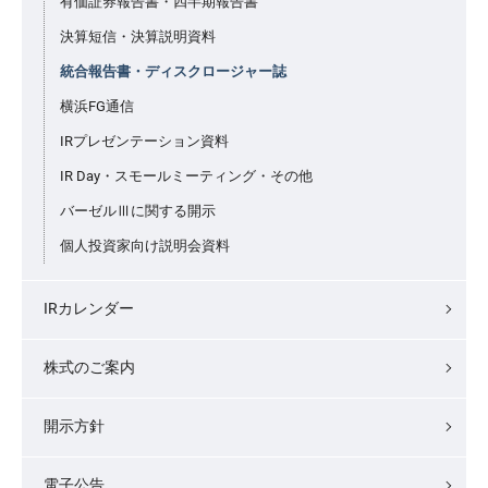
有価証券報告書・四半期報告書
決算短信・決算説明資料
統合報告書・ディスクロージャー誌
横浜FG通信
IRプレゼンテーション資料
IR Day・スモールミーティング・その他
バーゼルⅢに関する開示
個人投資家向け説明会資料
IRカレンダー
株式のご案内
開示方針
電子公告