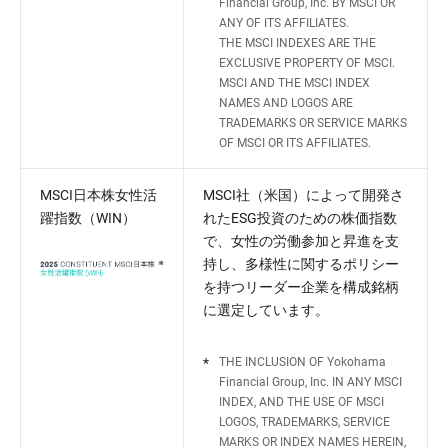
Financial Group, Inc. BY MSCI OR
ANY OF ITS AFFILIATES.
THE MSCI INDEXES ARE THE
EXCLUSIVE PROPERTY OF MSCI.
MSCI AND THE MSCI INDEX
NAMES AND LOGOS ARE
TRADEMARKS OR SERVICE MARKS
OF MSCI OR ITS AFFILIATES.
MSCI日本株女性活
MSCI社（米国）によって開発さ
躍指数（WIN）
れたESG投資のための株価指数
で、女性の労働参加と昇進を支
持し、多様性に関するポリシー
を持つリーダー企業を構成銘柄
に選定しています。
*
THE INCLUSION OF Yokohama
Financial Group, Inc. IN ANY MSCI
INDEX, AND THE USE OF MSCI
LOGOS, TRADEMARKS, SERVICE
MARKS OR INDEX NAMES HEREIN,