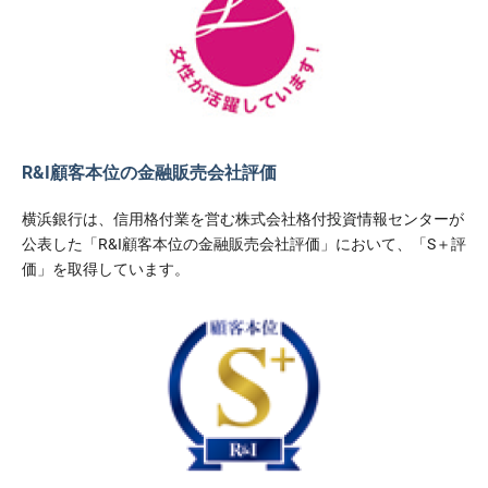
R&I顧客本位の金融販売会社評価
横浜銀行は、信用格付業を営む株式会社格付投資情報センターが
公表した「R&I顧客本位の金融販売会社評価」において、「S＋評
価」を取得しています。