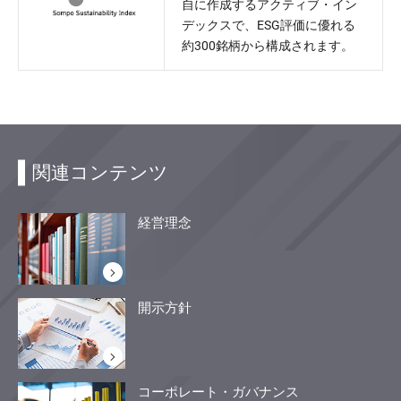
自に作成するアクティブ・イン
デックスで、ESG評価に優れる
約300銘柄から構成されます。
関連コンテンツ
経営理念
開示方針
コーポレート・ガバナンス