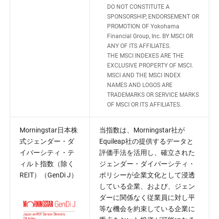
DO NOT CONSTITUTE A
SPONSORSHIP, ENDORSEMENT OR
PROMOTION OF Yokohama
Financial Group, Inc. BY MSCI OR
ANY OF ITS AFFILIATES.
THE MSCI INDEXES ARE THE
EXCLUSIVE PROPERTY OF MSCI.
MSCI AND THE MSCI INDEX
NAMES AND LOGOS ARE
TRADEMARKS OR SERVICE MARKS
OF MSCI OR ITS AFFILIATES.
Morningstar日本株
当指数は、Morningstar社が
式ジェンダー・ダ
Equileap社の提供するデータと
イバーシティ・テ
評価手法を活用し、確立された
ィルト指数（除く
ジェンダー・ダイバーシティ・
REIT）（GenDi J）
ポリシーが企業文化として浸透
している企業、および、ジェン
ダーに関係なく従業員に対し平
等な機会を約束している企業に