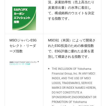
況、炭素効率性（売上高当たり
炭素排出量）の水準に着目し
て、構成銘柄のウエイトを決定
する指数です。
MSCIジャパンESG
MSCI社（米国）によって開発さ
セレクト・リーダ
れたESG投資のための株価指数
ーズ指数
で、ESG評価に優れた企業を選
別して構築される指数です。
*
THE INCLUSION OF Yokohama
Financial Group, Inc. IN ANY MSCI
INDEX, AND THE USE OF MSCI
LOGOS, TRADEMARKS, SERVICE
MARKS OR INDEX NAMES HEREIN,
DO NOT CONSTITUTE A
SPONSORSHIP, ENDORSEMENT OR
PROMOTION OF Yokohama