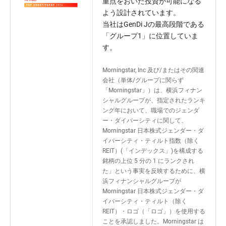
重点をおいた投資が可能になる
よう設計されています。
当社はGenDi Jの最高段階である
「グループ1」に位置していま
す。
Morningstar, Inc 及び/またはその関連
会社（単体/グループに関らず
「Morningstar」）は、横浜フィナン
シャルグループが、指定されたランキ
ング年において、職場でのジェンダ
ー・ダイバーシティに関して、
Morningstar 日本株式ジェンダー・ダ
イバーシティ・ティルト指数（除く
REIT）(「インデックス」)を構成する
銘柄の上位 5 分の 1 にランクされ
た」という事実を反映するために、横
浜フィナンシャルグループが
Morningstar 日本株式ジェンダー・ダ
イバーシティ・ティルト（除く
REIT）・ロゴ（「ロゴ」）を使用する
ことを承認しました。Morningstar は