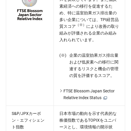
素経済への移行を促進するた
め、特に温室効果ガス排出量の
多い企業については、TPI経営品
（※）
質スコア
により改善の取り
組みが評価される企業のみ組み
入れられています。
(※)
企業の温室効果ガス排出量
および低炭素への移行に関
連するリスクと機会の管理
の質を評価するスコア。
FTSE Blossom Japan Sector
Relative Index Status
S&P/JPXカーボ
日本市場の動向を示す代表的な
ン・エフィシェン
株価指数であるTOPIXをユニバ
ト指数
ースとし、環境情報の開示状