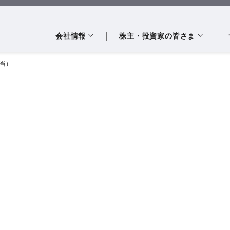
会社情報
株主・投資家の皆さま
当）