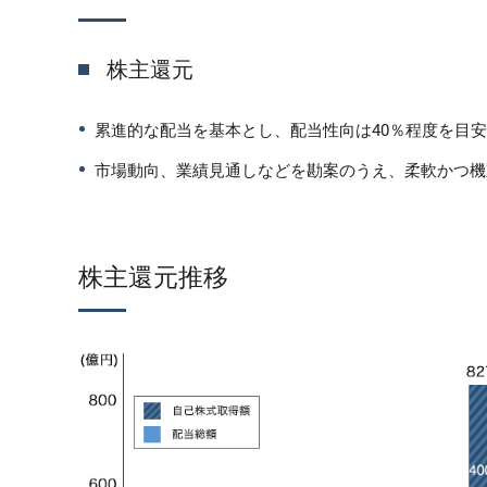
株主還元
累進的な配当を基本とし、配当性向は40％程度を目
市場動向、業績見通しなどを勘案のうえ、柔軟かつ機
株主還元推移