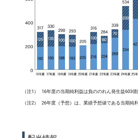
（注1）
16年度の当期純利益は負ののれん発生益603
（注2）
26年度（予想）は、業績予想値である当期純利