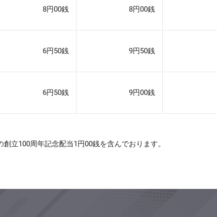
8円00銭
8円00銭
6円50銭
9円50銭
6円50銭
9円00銭
の創立100周年記念配当1円00銭を含んでおります。