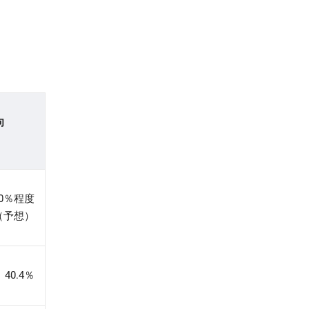
向
40％程度
（予想）
40.4％