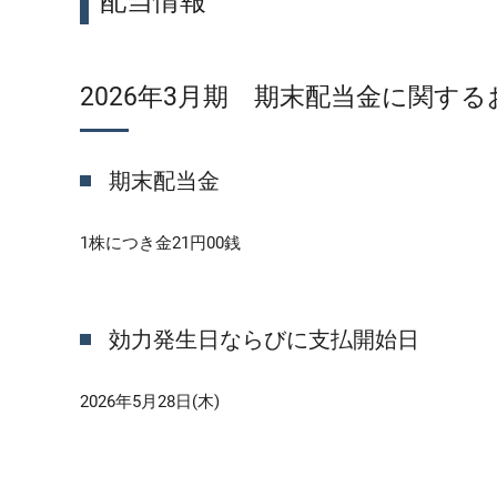
配当情報
2026年3月期 期末配当金に関す
期末配当金
1株につき金21円00銭
効力発生日ならびに支払開始日
2026年5月28日(木)