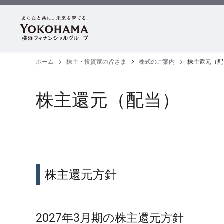
ホーム
株主・投資家の皆さま
株式のご案内
株主還元（配
株主還元（配当）
株主還元方針
2027年3月期の株主還元方針