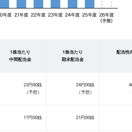
1株当たり
1株当たり
配当性
中間配当金
期末配当金
23円00銭
24円00銭
（予想）
（予想）
17円00銭
21円00銭