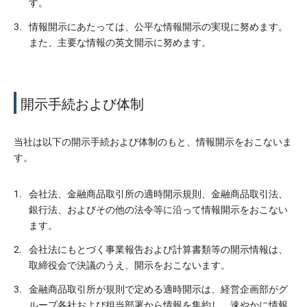
す。
3.
情報開示にあたっては、公平な情報開示の実現に努めます。
また、主要な情報の英文開示に努めます。
開示手続および体制
当社は以下の開示手続および体制のもと、情報開示をおこないま
す。
1.
会社法、金融商品取引所の適時開示規則、金融商品取引法、
銀行法、およびその他の法令等に沿って情報開示をおこない
ます。
2.
会社法にもとづく事業報告および計算書類等の開示情報は、
取締役会で決議のうえ、開示をおこないます。
3.
金融商品取引所が規則で定める適時開示は、経営企画部がグ
ループ各社および担当部署から情報を集約し、速やかに情報