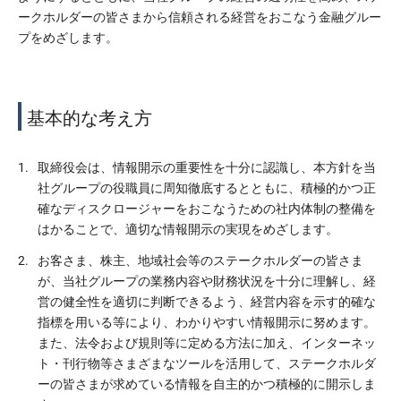
ークホルダーの皆さまから信頼される経営をおこなう金融グルー
プをめざします。
基本的な考え方
1.
取締役会は、情報開示の重要性を十分に認識し、本方針を当
社グループの役職員に周知徹底するとともに、積極的かつ正
確なディスクロージャーをおこなうための社内体制の整備を
はかることで、適切な情報開示の実現をめざします。
2.
お客さま、株主、地域社会等のステークホルダーの皆さま
が、当社グループの業務内容や財務状況を十分に理解し、経
営の健全性を適切に判断できるよう、経営内容を示す的確な
指標を用いる等により、わかりやすい情報開示に努めます。
また、法令および規則等に定める方法に加え、インターネッ
ト・刊行物等さまざまなツールを活用して、ステークホルダ
ーの皆さまが求めている情報を自主的かつ積極的に開示しま