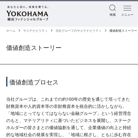
検索
メニュー
ホーム
サステナビリティ
当社グループのサステナビリティ
価値創造ストーリー
価値創造ストーリー
価値創造プロセス
当社グループは、これまでの約100年の歴史を通じて培ってきた
財務資本や人的資本等の非財務資本を統合的に活かしながら、
「地域にとってなくてはならない金融グループ」という経営理念
のもと、マテリアリティに基づいたビジネスを展開し、ステーク
ホルダーの皆さまとの価値協創を通して、企業価値の向上と持続
的な地域社会の発展を実現し、「地域に根ざし、ともに歩む存在