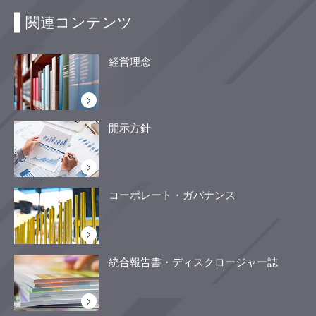
関連コンテンツ
経営理念
開示方針
コーポレート・ガバナンス
統合報告書・ディスクロージャー誌