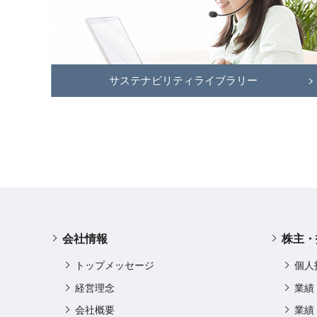
サステナビリティライブラリー
会社情報
株主・
トップメッセージ
個人
経営理念
業績
会社概要
業績