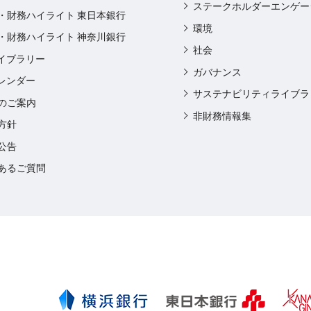
ステークホルダーエンゲー
・財務ハイライト 東日本銀行
環境
・財務ハイライト 神奈川銀行
社会
ライブラリー
ガバナンス
カレンダー
サステナビリティライブラ
のご案内
非財務情報集
方針
公告
あるご質問