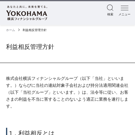
検索
メニュー
ホーム
利益相反管理方針
利益相反管理方針
株式会社横浜フィナンシャルグループ（以下「当社」といいま
す。）ならびに当社の連結対象子会社および持分法適用関連会社
（以下「当社グループ」といいます。）は、法令等に従い、お客
さまの利益を不当に害することのないよう適正に業務を遂行しま
す。
1．利益相反とは