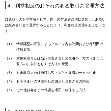
4．利益相反のおそれのある取引の管理方法
対象取引の管理方法として、以下の方法を適切に選択し、あるい
は組み合わせて選択することにより、利益相反管理をおこないま
す。
（1）
情報隔壁の設置によるグループ内会社間および部門間の
情報遮断
（2）
対象取引または当該お客さまとの取引の一方の（または
双方の）条件もしくは方法の変更
（3）
対象取引または当該お客さまとの取引の一方の中止
（4）
お客さまへの利益相反の開示とお客さまの同意
（5）
その他お客さまの保護を適正に確保する方法