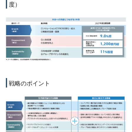
度）
戦略のポイント