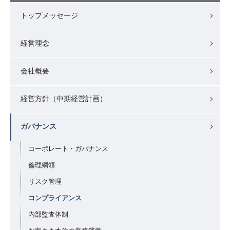
トップメッセージ
経営理念
会社概要
経営方針（中期経営計画）
ガバナンス
コーポレート・ガバナンス
倫理綱領
リスク管理
コンプライアンス
内部監査体制