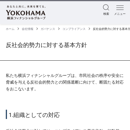
検索
メニュー
ホーム
会社情報
ガバナンス
コンプライアンス
反社会的勢力に対する基本
反社会的勢力に対する基本方針
私たち横浜フィナンシャルグループは、市民社会の秩序や安全に
脅威を与える反社会的勢力との関係遮断に向けて、断固たる対応
をおこないます。
1.組織としての対応